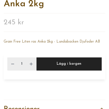
Anka 2kg
245 kr
Grain Free Liten ras Anka 2kg - Lundabacken Djufoder AB
Lägg i korgen