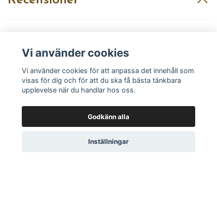
Recensioner
Vi använder cookies
Recensera produkt
Vi använder cookies för att anpassa det innehåll som
visas för dig och för att du ska få bästa tänkbara
upplevelse när du handlar hos oss.
Godkänn alla
Läs mer
Inställningar
Köpvillkor
Kontakt
Utvalt