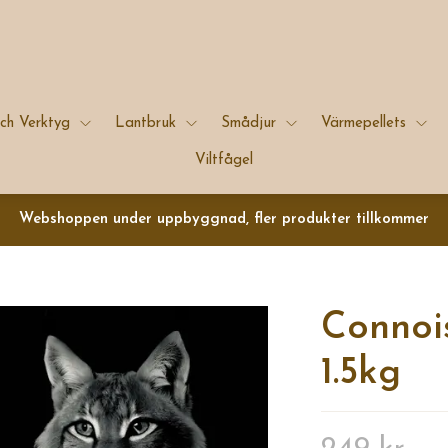
ch Verktyg
Lantbruk
Smådjur
Värmepellets
Viltfågel
Webshoppen under uppbyggnad, fler produkter tillkommer
Connoi
1.5kg