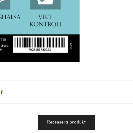
r
Recensera produkt