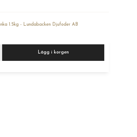
Anka 1.5kg - Lundabacken Djufoder AB
Lägg i korgen