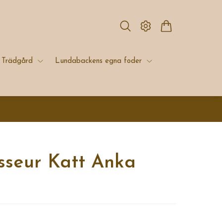
Trädgård
Lundabackens egna foder
sseur Katt Anka