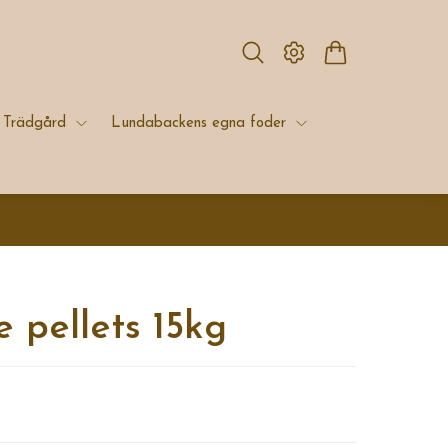
Trädgård
Lundabackens egna foder
 pellets 15kg