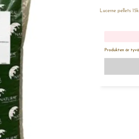
Lucerne pellets 1
Produkten är tyvärr