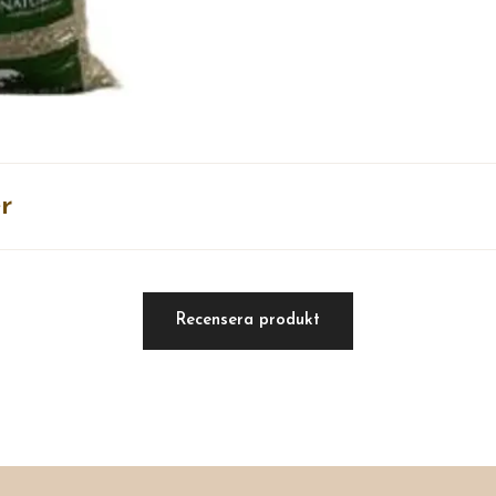
r
Recensera produkt