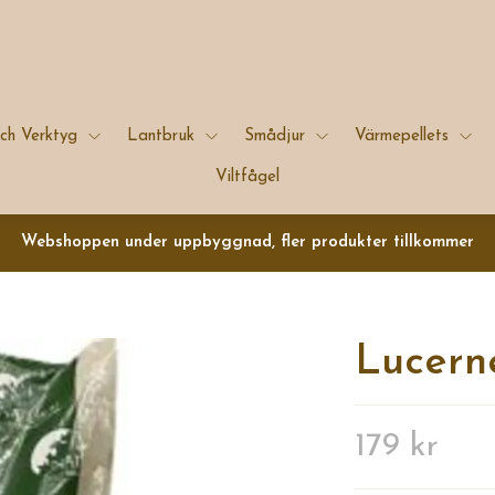
ch Verktyg
Lantbruk
Smådjur
Värmepellets
Viltfågel
Webshoppen under uppbyggnad, fler produkter tillkommer
Lucerne
179 kr