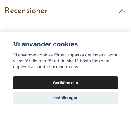
Recensioner
Recensera produkt
Vi använder cookies
Vi använder cookies för att anpassa det innehåll som
visas för dig och för att du ska få bästa tänkbara
upplevelse när du handlar hos oss.
Godkänn alla
Läs mer
Inställningar
Köpvillkor
Kontakt
Utvalt