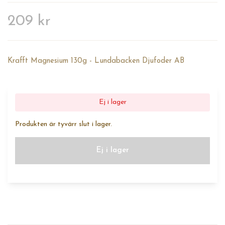
209 kr
Krafft Magnesium 130g - Lundabacken Djufoder AB
Ej i lager
Produkten är tyvärr slut i lager.
Ej i lager