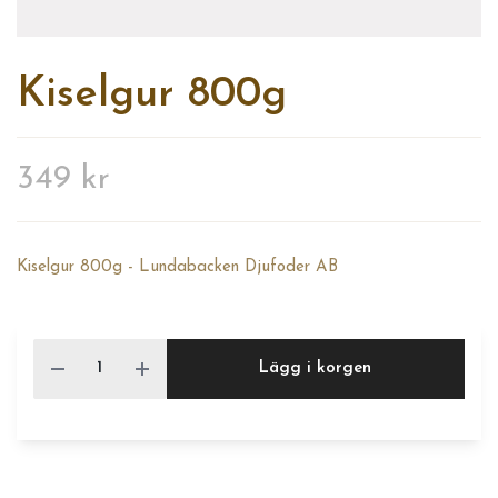
Kiselgur 800g
349 kr
Kiselgur 800g - Lundabacken Djufoder AB
Lägg i korgen