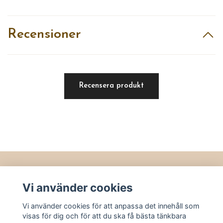
Recensioner
Recensera produkt
Läs mer
Vi använder cookies
Köpvillkor
Vi använder cookies för att anpassa det innehåll som
Kontakt
visas för dig och för att du ska få bästa tänkbara
Utvalt