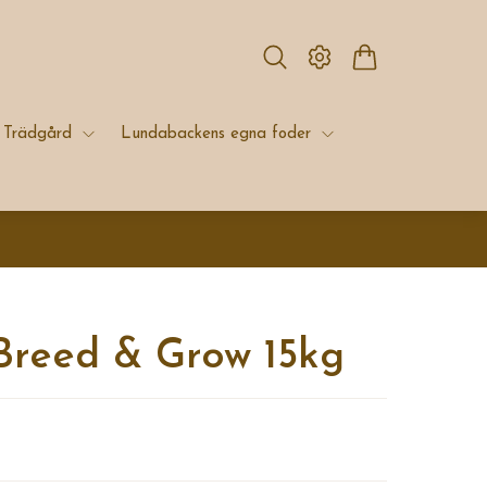
Trädgård
Lundabackens egna foder
Breed & Grow 15kg