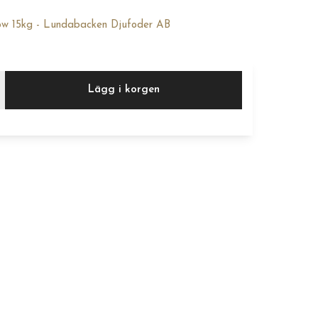
w 15kg - Lundabacken Djufoder AB
Lägg i korgen