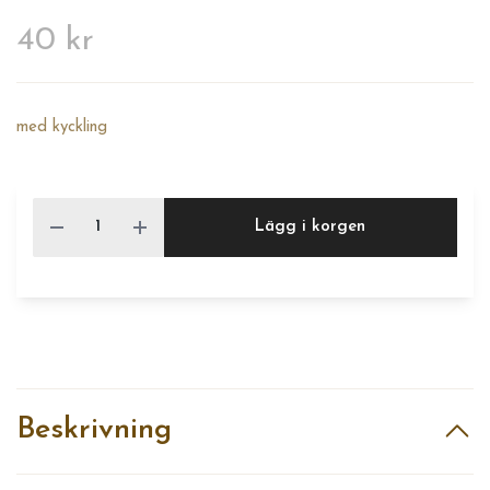
40 kr
med kyckling
Lägg i korgen
Beskrivning