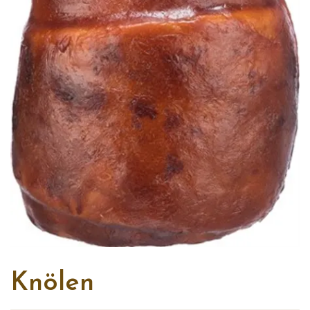
Knölen