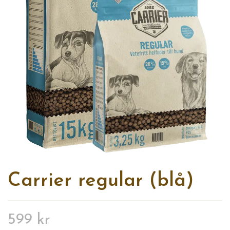
Carrier regular (blå)
599 kr