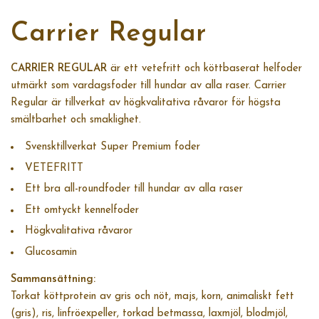
Carrier Regular
CARRIER REGULAR
är ett vetefritt och köttbaserat helfoder
utmärkt som vardagsfoder till hundar av alla raser. Carrier
Regular är tillverkat av högkvalitativa råvaror för högsta
smältbarhet och smaklighet.
Svensktillverkat Super Premium foder
VETEFRITT
Ett bra all-roundfoder till hundar av alla raser
Ett omtyckt kennelfoder
Högkvalitativa råvaror
Glucosamin
Sammansättning:
Torkat köttprotein av gris och nöt, majs, korn, animaliskt fett
(gris), ris, linfröexpeller, torkad betmassa, laxmjöl, blodmjöl,