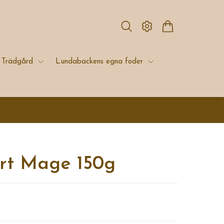
Trädgård
Lundabackens egna foder
rt Mage 150g