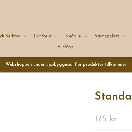
ch Verktyg
Lantbruk
Smådjur
Värmepellets
Viltfågel
Webshoppen under uppbyggnad, fler produkter tillkommer
Standa
175 kr