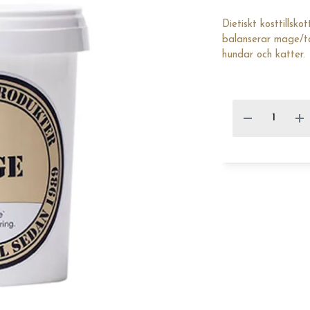
Dietiskt kosttillsk
balanserar mage/ta
hundar och katter.