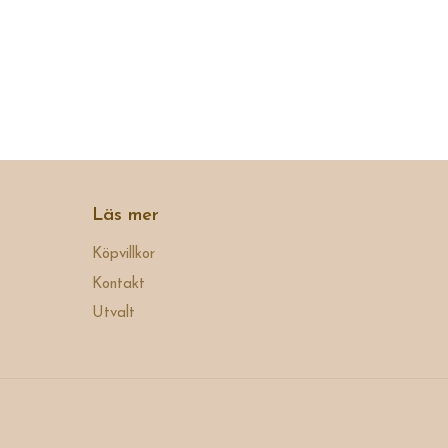
Läs mer
Köpvillkor
Kontakt
Utvalt