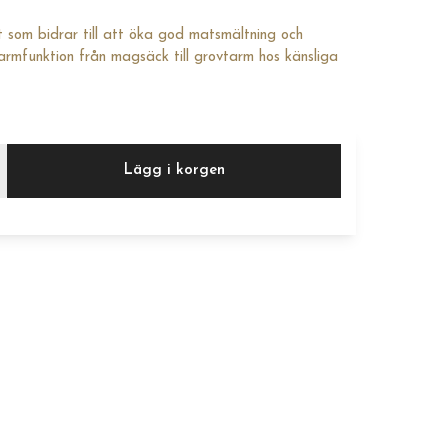
ott som bidrar till att öka god matsmältning och
rmfunktion från magsäck till grovtarm hos känsliga
Lägg i korgen