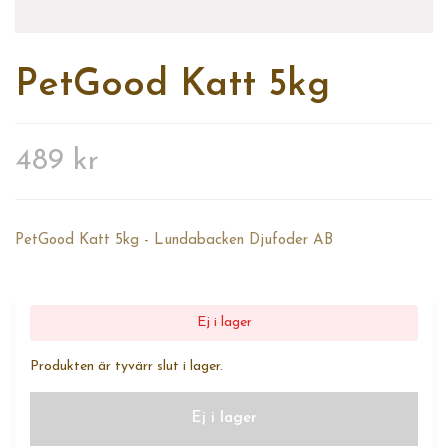
PetGood Katt 5kg
489 kr
PetGood Katt 5kg - Lundabacken Djufoder AB
Ej i lager
Produkten är tyvärr slut i lager.
Ej i lager