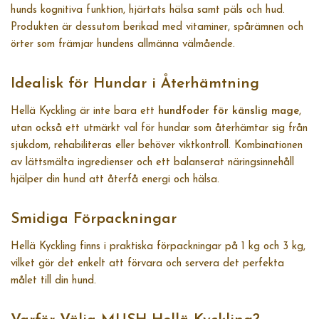
hunds kognitiva funktion, hjärtats hälsa samt päls och hud.
Produkten är dessutom berikad med vitaminer, spårämnen och
örter som främjar hundens allmänna välmående.
Idealisk för Hundar i Återhämtning
Hellä Kyckling är inte bara ett
hundfoder för känslig mage
,
utan också ett utmärkt val för hundar som återhämtar sig från
sjukdom, rehabiliteras eller behöver viktkontroll. Kombinationen
av lättsmälta ingredienser och ett balanserat näringsinnehåll
hjälper din hund att återfå energi och hälsa.
Smidiga Förpackningar
Hellä Kyckling finns i praktiska förpackningar på 1 kg och 3 kg,
vilket gör det enkelt att förvara och servera det perfekta
målet till din hund.