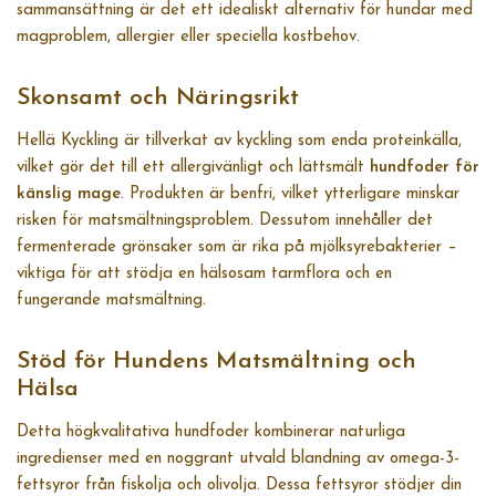
sammansättning är det ett idealiskt alternativ för hundar med
magproblem, allergier eller speciella kostbehov.
Skonsamt och Näringsrikt
Hellä Kyckling är tillverkat av kyckling som enda proteinkälla,
vilket gör det till ett allergivänligt och lättsmält
hundfoder för
känslig mage
. Produkten är benfri, vilket ytterligare minskar
risken för matsmältningsproblem. Dessutom innehåller det
fermenterade grönsaker som är rika på mjölksyrebakterier –
viktiga för att stödja en hälsosam tarmflora och en
fungerande matsmältning.
Stöd för Hundens Matsmältning och
Hälsa
Detta högkvalitativa hundfoder kombinerar naturliga
ingredienser med en noggrant utvald blandning av omega-3-
fettsyror från fiskolja och olivolja. Dessa fettsyror stödjer din