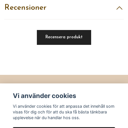
Recensioner
Recensera produkt
Läs mer
Vi använder cookies
Köpvillkor
Vi använder cookies för att anpassa det innehåll som
Kontakt
visas för dig och för att du ska få bästa tänkbara
Utvalt
upplevelse när du handlar hos oss.