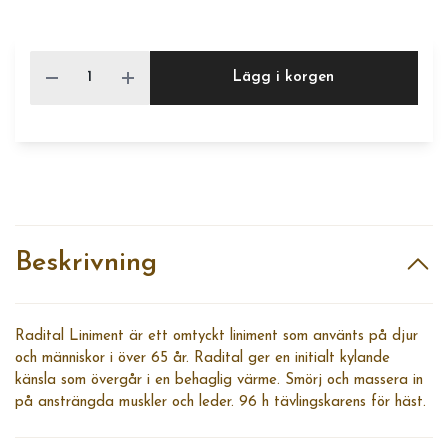
Lägg i korgen
Beskrivning
Radital Liniment är ett omtyckt liniment som använts på djur
och människor i över 65 år. Radital ger en initialt kylande
känsla som övergår i en behaglig värme. Smörj och massera in
på ansträngda muskler och leder. 96 h tävlingskarens för häst.