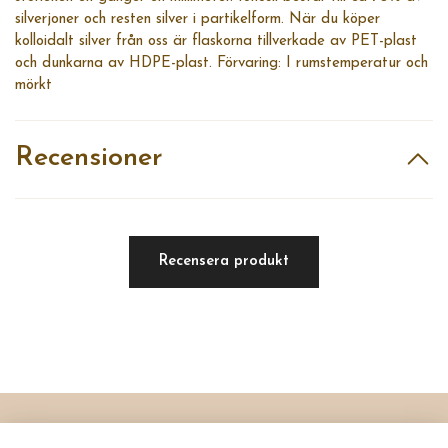
silverjoner och resten silver i partikelform. När du köper
kolloidalt silver från oss är flaskorna tillverkade av PET-plast
och dunkarna av HDPE-plast. Förvaring: I rumstemperatur och
mörkt
Recensioner
Recensera produkt
Läs mer