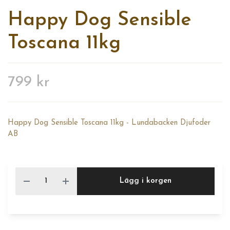
Happy Dog Sensible
Toscana 11kg
799 kr
Happy Dog Sensible Toscana 11kg - Lundabacken Djufoder
AB
Lägg i korgen