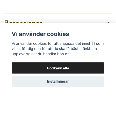
Recensioner
Vi använder cookies
Vi använder cookies för att anpassa det innehåll som
visas för dig och för att du ska få bästa tänkbara
Recensera produkt
upplevelse när du handlar hos oss.
Godkänn alla
Inställningar
Läs mer
Köpvillkor
Kontakt