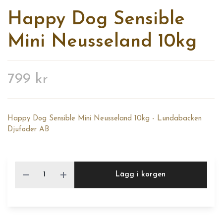
Happy Dog Sensible
Mini Neusseland 10kg
799 kr
Happy Dog Sensible Mini Neusseland 10kg - Lundabacken
Djufoder AB
Lägg i korgen