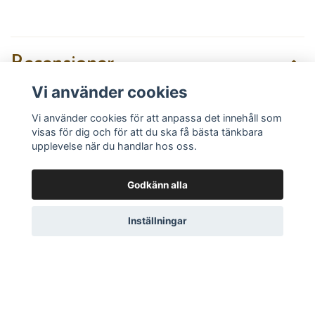
Recensioner
Vi använder cookies
Vi använder cookies för att anpassa det innehåll som
visas för dig och för att du ska få bästa tänkbara
Recensera produkt
upplevelse när du handlar hos oss.
Godkänn alla
Inställningar
Läs mer
Köpvillkor
Kontakt