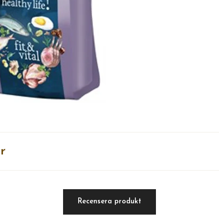
r
Recensera produkt