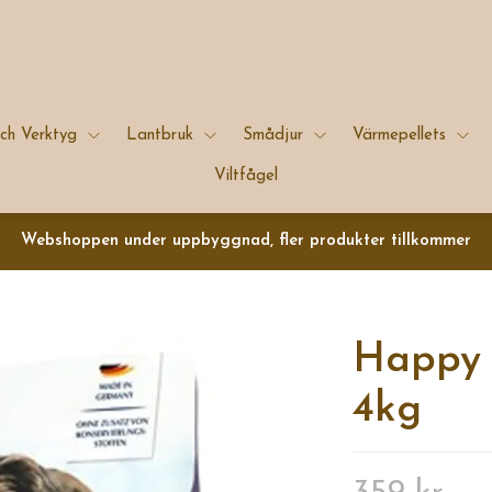
ch Verktyg
Lantbruk
Smådjur
Värmepellets
Viltfågel
Webshoppen under uppbyggnad, fler produkter tillkommer
Happy 
4kg