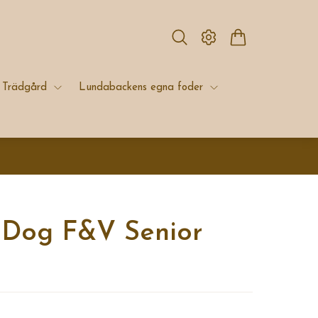
Trädgård
Lundabackens egna foder
Dog F&V Senior