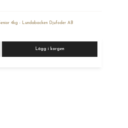
nior 4kg - Lundabacken Djufoder AB
Lägg i korgen