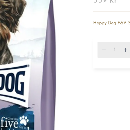
359 kr
Happy Dog F&V Se