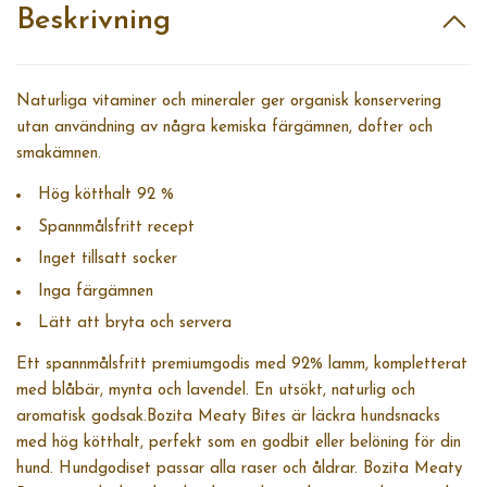
Beskrivning
Naturliga vitaminer och mineraler ger organisk konservering
utan användning av några kemiska färgämnen, dofter och
smakämnen.
Hög kötthalt 92 %
Spannmålsfritt recept
Inget tillsatt socker
Inga färgämnen
Lätt att bryta och servera
Ett spannmålsfritt premiumgodis med 92% lamm, kompletterat
med blåbär, mynta och lavendel. En utsökt, naturlig och
aromatisk godsak.Bozita Meaty Bites är läckra hundsnacks
med hög kötthalt, perfekt som en godbit eller belöning för din
hund. Hundgodiset passar alla raser och åldrar. Bozita Meaty