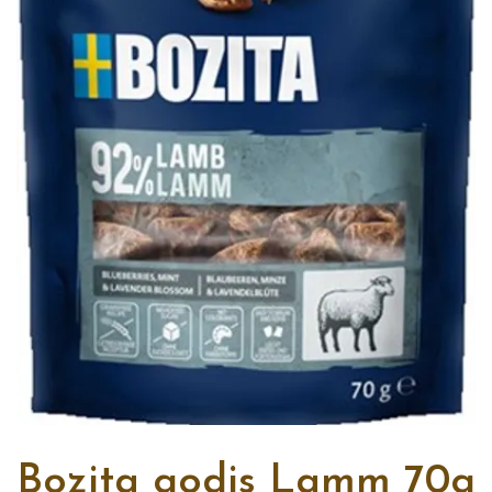
Bozita godis Lamm 70g