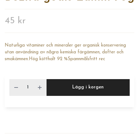
45 kr
Naturliga vitaminer och mineraler ger organisk konservering
utan användning av några kemiska färgämnen, dofter och
smakämnen.Hög kötthalt 92 %Spannmålsfritt rec
Lägg i korgen