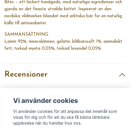
Bites – ett läckert hundgodis, med naturliga ingredienser och
gjorda av det finaste utvalda köttet. Inspirerat av den
nordiska vildmarken blandat med arktiska bär för en naturlig
källa till antioxidanter.
SAMMANSÄTTNING
Lamm 92%, mineralämnen, gelatin, blåbärssaft 1%, animaliskt
fett, torkad mynta 0,05%, torkad lavendel 0,05%.
Recensioner
Vi använder cookies
Recensera produkt
Vi använder cookies för att anpassa det innehåll som
visas för dig och för att du ska få bästa tänkbara
upplevelse när du handlar hos oss.