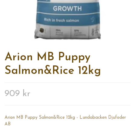
Arion MB Puppy
Salmon&Rice 12kg
909 kr
Arion MB Puppy Salmon&Rice 12kg - Lundabacken Djufoder
AB