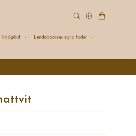
Trädgård
Lundabackens egna foder
mattvit