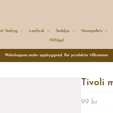
ch Verktyg
Lantbruk
Smådjur
Värmepellets
Viltfågel
Webshoppen under uppbyggnad, fler produkter tillkommer
Tivoli 
99 kr