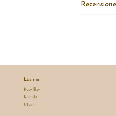
Recensione
Läs mer
Köpvillkor
Kontakt
Utvalt