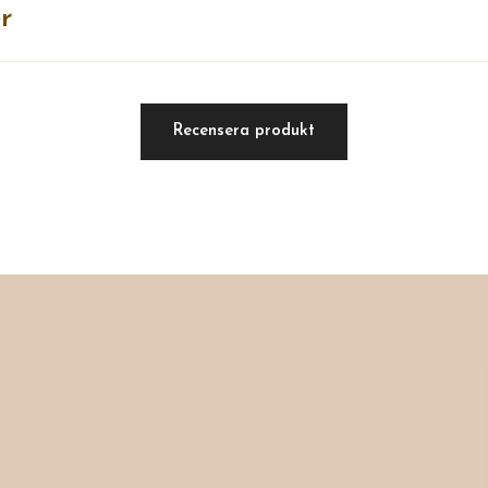
r
Recensera produkt