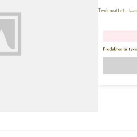
Tivoli mattvit - L
Produkten är tyvärr