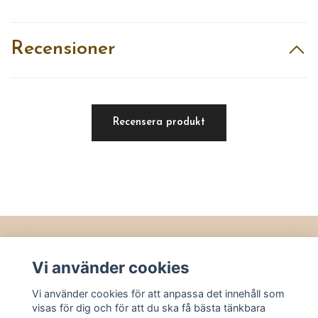
Recensioner
Recensera produkt
Läs mer
Vi använder cookies
Köpvillkor
Vi använder cookies för att anpassa det innehåll som
Kontakt
visas för dig och för att du ska få bästa tänkbara
Utvalt