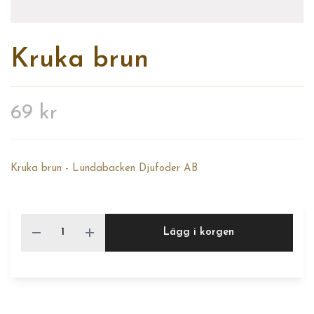
Kruka brun
69 kr
Kruka brun - Lundabacken Djufoder AB
Lägg i korgen