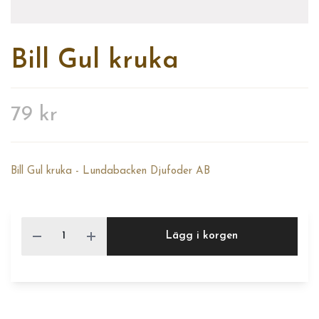
Bill Gul kruka
79 kr
Bill Gul kruka - Lundabacken Djufoder AB
Lägg i korgen