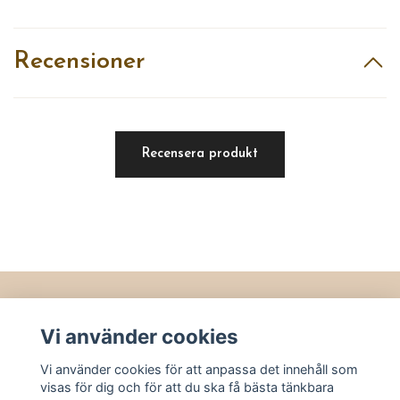
Recensioner
Recensera produkt
Läs mer
Vi använder cookies
Köpvillkor
Vi använder cookies för att anpassa det innehåll som
Kontakt
visas för dig och för att du ska få bästa tänkbara
Utvalt